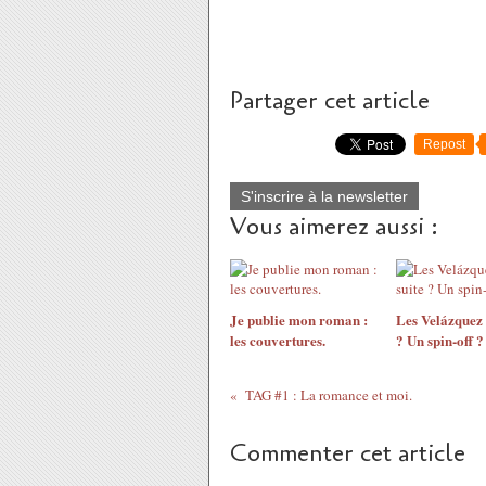
Partager cet article
Repost
S'inscrire à la newsletter
Vous aimerez aussi :
Je publie mon roman :
Les Velázquez 
les couvertures.
? Un spin-off ?
TAG #1 : La romance et moi.
Commenter cet article