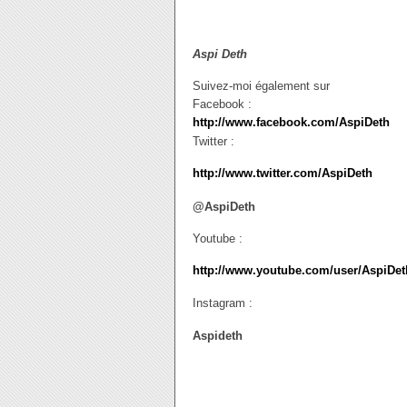
Aspi Deth
Suivez-moi également sur
Facebook :
http://www.facebook.com/AspiDeth
Twitter :
http://www.twitter.com/AspiDeth
@AspiDeth
Youtube :
http://www.youtube.com/user/AspiDet
Instagram :
Aspideth