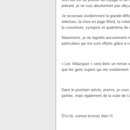
présent, je ne suis absolument pas déç
Je reconnais évidemment la grande difficu
relecture, la mise en page Word, la créat
la couverture, synopsis et quatrième de 
Néanmoins, je ne regrette aucunement ma
particuliers qui me sont offerts grâce à c
« Les Velázquez » sera donc un roman a
que les gens supers qui me soutiennent 
Dans le prochain article, promis, je vous
parties, mais également de la suite de 
D’ici-là, surtout écrivez bien !!!