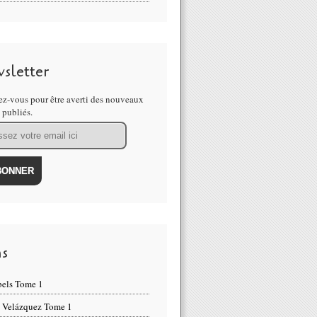
sletter
z-vous pour être averti des nouveaux
s publiés.
ns
els Tome 1
 Velázquez Tome 1