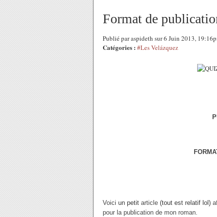
Format de publicati
Publié par aspideth sur 6 Juin 2013, 19:16
Catégories :
#Les Velázquez
P
FORMAT
Voici
un petit
article
(tout est relatif lol)
a
pour la publication de mon roman.