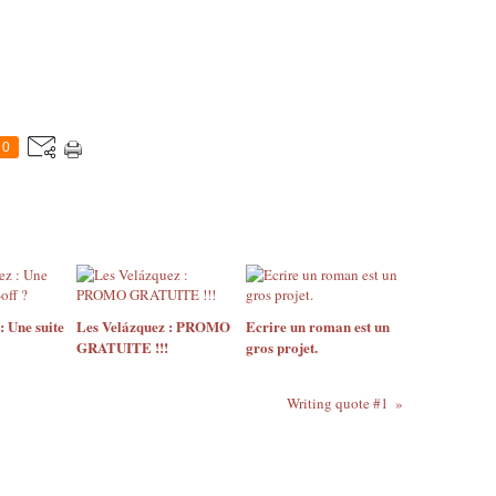
0
: Une suite
Les Velázquez : PROMO
Ecrire un roman est un
GRATUITE !!!
gros projet.
Writing quote #1