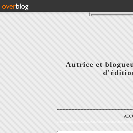
Autrice et blogue
d'éditi
ACC