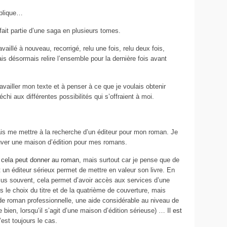
xplique…
 fait partie d’une saga en plusieurs tomes.
ravaillé à nouveau, recorrigé, relu une fois, relu deux fois,
ais désormais relire l’ensemble pour la dernière fois avant
vailler mon texte et à penser à ce que je voulais obtenir
échi aux différentes possibilités qui s’offraient à moi.
is me mettre à la recherche d’un éditeur pour mon roman. Je
ouver une maison d’édition pour mes romans.
e cela peut donner au roman
, mais surtout car je pense que de
t un éditeur sérieux permet de mettre en valeur son livre. En
 plus souvent, cela permet d’avoir accès aux services d’une
s le choix du titre et de la quatrième de couverture, mais
 de roman professionnelle, une aide considérable au niveau de
ise bien, lorsqu’il s’agit d’une maison d’édition sérieuse) …
Il est
’est toujours le cas.