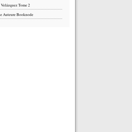
 Velázquez Tome 2
e Auteure Booknode