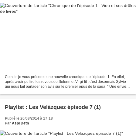
Ce soir, je vous présente une nouvelle chronique de l'épisode 1. En effet,
après avoir pu lire les revues de Solenn et Virgi-lit , c'est désormais Sylvie
qui nous fait partager son avis sur le premier opus de la saga, " Une envie
de tequila ". La chronique....
Playlist : Les Velázquez épisode 7 (1)
Publié le 20/08/2014 à 17:18
Par
Aspi Deth