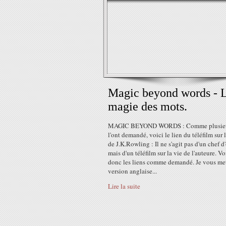
Magic beyond words - 
magie des mots.
MAGIC BEYOND WORDS : Comme plusieu
l'ont demandé, voici le lien du téléfilm sur 
de J.K.Rowling : Il ne s'agit pas d'un chef d
mais d'un téléfilm sur la vie de l'auteure. Vo
donc les liens comme demandé. Je vous met
version anglaise...
Lire la suite