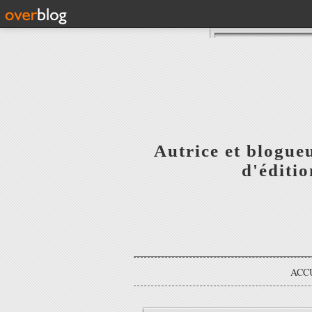
Autrice et blogue
d'éditi
ACC