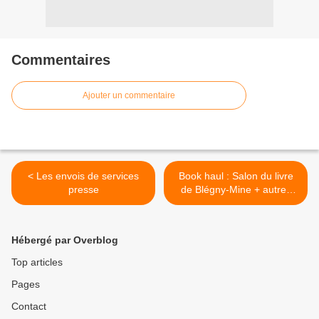
Commentaires
Ajouter un commentaire
< Les envois de services
Book haul : Salon du livre
presse
de Blégny-Mine + autres
achats. >
Hébergé par Overblog
Top articles
Pages
Contact