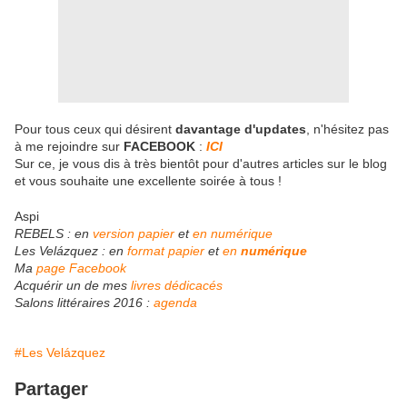
Pour tous ceux qui désirent
davantage d'updates
, n'hésitez pas
à me rejoindre sur
FACEBOOK
:
ICI
Sur ce, je vous dis à très bientôt pour d'autres articles sur le blog
et vous souhaite une excellente soirée à tous !
Aspi
REBELS : en
version papier
et
en numérique
Les Velázquez : en
format papier
et
en
numérique
Ma
page Facebook
Acquérir un de mes
livres dédicacés
Sa
lons littéraires 2016 :
agenda
#Les Velázquez
Partager