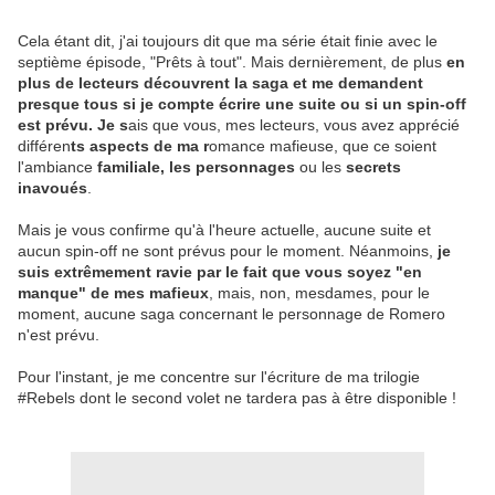
Cela étant dit, j'ai toujours dit que ma série était finie avec le
septième épisode, "Prêts à tout". Mais dernièrement, de plus
en
plus de lecteurs découvrent la saga et me demandent
presque tous si je compte écrire une suite ou si un spin-off
est prévu. Je s
ais que vous, mes lecteurs, vous avez apprécié
différen
ts aspects de ma r
omance mafieuse, que ce soient
l'ambiance
familiale, les
personnages
ou les
secrets
inavoués
.
Mais je vous confirme qu'à l'heure actuelle, aucune suite et
aucun spin-off ne sont prévus pour le moment. Néanmoins,
je
suis extrêmement ravie par le fait que vous soyez "en
manque" de mes mafieux
, mais, non, mesdames, pour le
moment, aucune saga concernant le personnage de Romero
n'est prévu.
Pour l'instant, je me concentre sur l'écriture de ma trilogie
#Rebels dont le second volet ne tardera pas à être disponible !