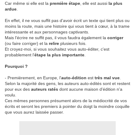
Car même si elle est la
première étape
, elle est aussi
la plus
ardue
.
En effet, il ne vous suffit pas d'avoir écrit un texte qui tient plus ou
moins la route, mais une histoire qui vous tient à cœur, à la trame
intéressante et aux personnages captivants.
Mais l'écrire ne suffit pas, il vous faudra également la
corriger
(ou faire corriger) et la
relire
plusieurs fois.
Et croyez-moi, si vous souhaitez vous auto-éditer, c'est
probablement l'
étape la plus importante
.
Pourquoi ?
- Premièrement, en Europe, l'
auto-édition
est
très mal vue
.
Selon la majorité des gens, les auteurs auto-édités sont et restent
pour eux des
auteurs ratés
dont aucune maison d'édition n'a
voulu.
Ces mêmes personnes présument alors de la médiocrité de vos
écrits et seront les premiers à pointer du doigt la moindre coquille
que vous aurez laissée passer.