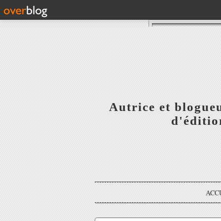
Autrice et blogue
d'éditi
ACC