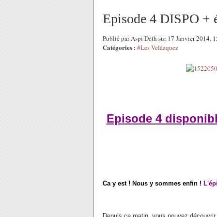
Episode 4 DISPO + 
Publié par Aspi Deth sur 17 Janvier 2014,
Catégories :
#Les Velázquez
Episode 4 disponibl
Ca y est ! Nous y sommes enfin !
L'ép
Depuis ce matin, vous pouvez découvrir