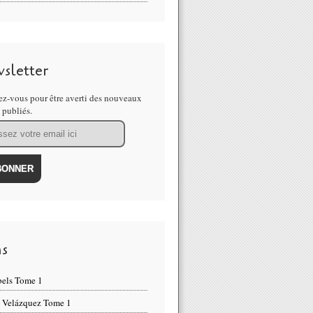
sletter
z-vous pour être averti des nouveaux
s publiés.
ns
els Tome 1
 Velázquez Tome 1