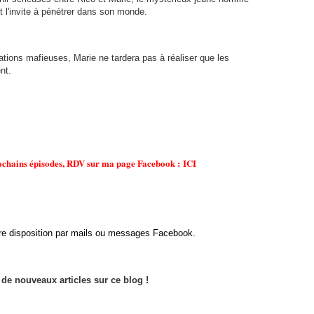
et l'invite à pénétrer dans son monde.
lations mafieuses, Marie ne tardera pas à réaliser que les
nt.
rochains épisodes, RDV sur ma page Facebook :
ICI
tre disposition par mails ou messages Facebook.
r de nouveaux articles sur ce blog !