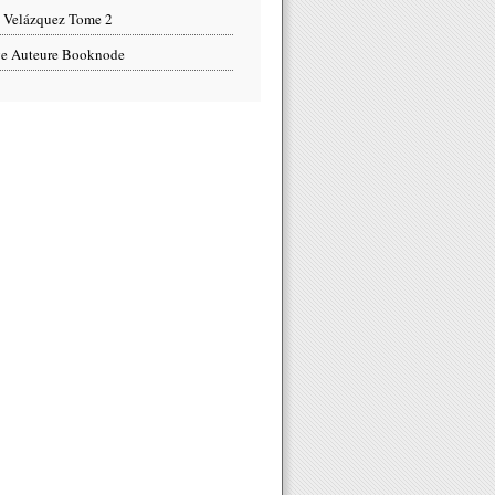
 Velázquez Tome 2
e Auteure Booknode