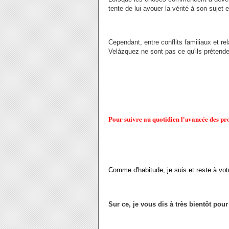
tente de lui avouer la vérité à son sujet 
Cependant, entre conflits familiaux et re
Velázquez ne sont pas ce qu'ils prétende
Pour suivre au quotidien l'avancée des p
Comme d'habitude, je suis et reste à vo
Sur ce, je vous dis à très bientôt pou