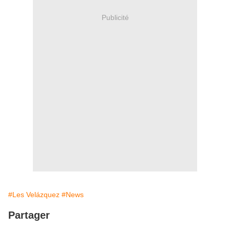
Publicité
#Les Velázquez
#News
Partager