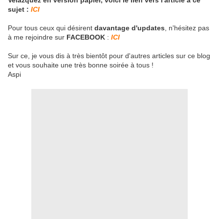
Velázquez en version papier, voici le lien vers l'article à ce
sujet :
ICI
Pour tous ceux qui désirent
davantage d'updates
, n'hésitez pas
à me rejoindre sur
FACEBOOK
:
ICI
Sur ce, je vous dis à très bientôt pour d'autres articles sur ce blog
et vous souhaite une très bonne soirée à tous !
Aspi