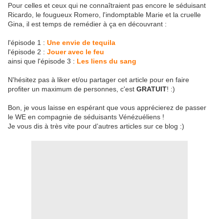
Pour celles et ceux qui ne connaîtraient pas encore le séduisant
Ricardo, le fougueux Romero, l'indomptable Marie et la cruelle
Gina, il est temps de remédier à ça en découvrant :
l'épisode 1 :
Une envie de tequila
l'épisode 2 :
Jouer avec le feu
ainsi que l'épisode 3 :
Les liens du sang
N'hésitez pas à liker et/ou partager cet article pour en faire
profiter un maximum de personnes, c'est
GRATUIT
! :)
Bon, je vous laisse en espérant que vous apprécierez de passer
le WE en compagnie de séduisants Vénézuéliens !
Je vous dis à très vite pour d’autres articles sur ce blog :)