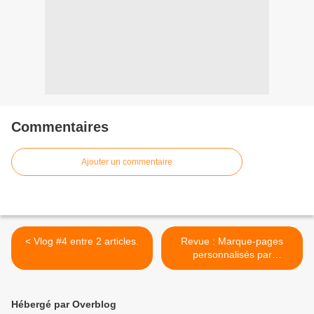
Commentaires
Ajouter un commentaire
< Vlog #4 entre 2 articles.
Revue : Marque-pages
personnalisés par
TLPDessins. >
Hébergé par Overblog