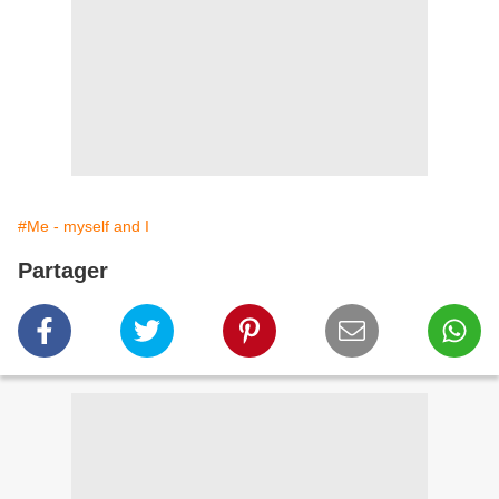
#Me - myself and I
Partager