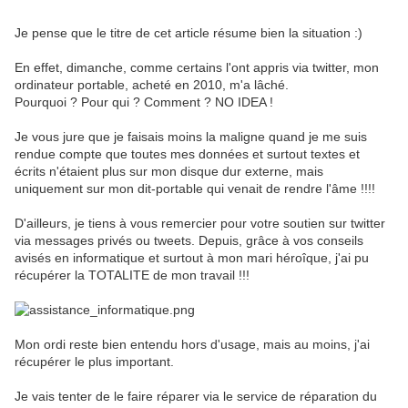
Je pense que le titre de cet article résume bien la situation :)
En effet, dimanche, comme certains l'ont appris via twitter, mon
ordinateur portable, acheté en 2010, m'a lâché.
Pourquoi ? Pour qui ? Comment ? NO IDEA !
Je vous jure que je faisais moins la maligne quand je me suis
rendue compte que toutes mes données et surtout textes et
écrits n'étaient plus sur mon disque dur externe, mais
uniquement sur mon dit-portable qui venait de rendre l'âme !!!!
D'ailleurs, je tiens à vous remercier pour votre soutien sur twitter
via messages privés ou tweets. Depuis, grâce à vos conseils
avisés en informatique et surtout à mon mari héroîque, j'ai pu
récupérer la TOTALITE de mon travail !!!
Mon ordi reste bien entendu hors d'usage, mais au moins, j'ai
récupérer le plus important.
Je vais tenter de le faire réparer via le service de réparation du