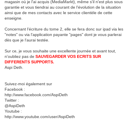
magasin où je l'ai acquis (MediaMarkt), même s'il n'est plus sous
garantie et vous tiendrai au courant de l'évolution de la situation
ainsi que de mes contacts avec le service clientèle de cette
enseigne.
Concernant l'écriture du tome 2, elle se fera donc sur ipad via les
"notes" ou via l'application payante "pages" dont je vous parlerai
dès que je l'aurai testée.
Sur ce, je vous souhaite une excellente journée et avant tout,
n'oubliez pas de
SAUVEGARDER VOS ECRITS SUR
DIFFERENTS SUPPORTS.
Aspi Deth.
Suivez-moi également sur
Facebook :
http://www.facebook.com/AspiDeth
Twitter :
@AspiDeth
Youtube :
http://www.youtube.com/user/AspiDeth