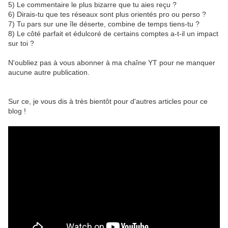
5) Le commentaire le plus bizarre que tu aies reçu ?
6) Dirais-tu que tes réseaux sont plus orientés pro ou perso ?
7) Tu pars sur une île déserte, combine de temps tiens-tu ?
8) Le côté parfait et édulcoré de certains comptes a-t-il un impact
sur toi ?
N'oubliez pas à vous abonner à ma chaîne YT pour ne manquer
aucune autre publication.
Sur ce, je vous dis à très bientôt pour d'autres articles pour ce
blog !