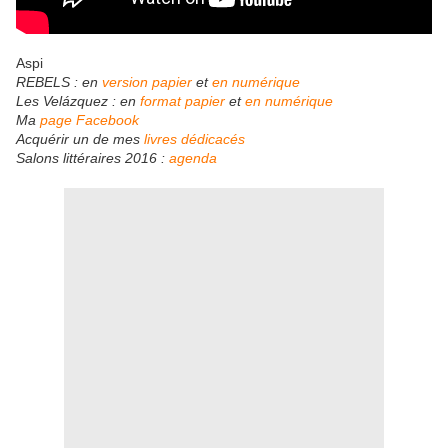
Aspi
REBELS : en
version papier
et
en numérique
Les Velázquez : en
format papier
et
en
numérique
Ma
page Facebook
Acquérir un de mes
livres dédicacés
Sa
lons littéraires 2016 :
agenda