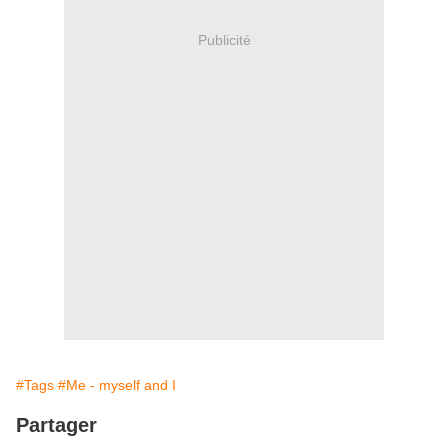
Publicité
#Tags
#Me - myself and I
Partager