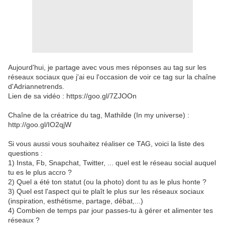
Aujourd'hui, je partage avec vous mes réponses au tag sur les
réseaux sociaux que j'ai eu l'occasion de voir ce tag sur la chaîne
d'Adriannetrends.
Lien de sa vidéo : https://goo.gl/7ZJOOn
Chaîne de la créatrice du tag, Mathilde (In my universe) :
http://goo.gl/IO2qjW
Si vous aussi vous souhaitez réaliser ce TAG, voici la liste des
questions :
1) Insta, Fb, Snapchat, Twitter, ... quel est le réseau social auquel
tu es le plus accro ?
2) Quel a été ton statut (ou la photo) dont tu as le plus honte ?
3) Quel est l'aspect qui te plaît le plus sur les réseaux sociaux
(inspiration, esthétisme, partage, débat,...)
4) Combien de temps par jour passes-tu à gérer et alimenter tes
réseaux ?