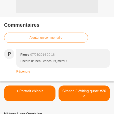
Commentaires
Ajouter un commentaire
P
Pierre
07/04/2014 20:18
Encore un beau concours, merci !
Répondre
< Portrait chinois
Citation / Writing quote #20
>
Hébergé par Overblog