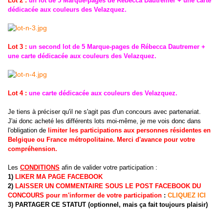
Lot 2 :
un lot de 5 Marque-pages de Rébecca Dautremer
+ une carte
dédicacée aux couleurs des Velazquez.
Lot 3 :
un second lot de 5 Marque-pages de Rébecca Dautremer
+
une carte dédicacée aux couleurs des Velazquez.
Lot 4 :
une carte dédicacée aux couleurs des Velazquez.
Je tiens à préciser qu'il ne s'agit pas d'un concours avec partenariat.
J'ai donc acheté les différents lots moi-même, je me vois donc dans
l'obligation de
limiter les participations aux personnes résidentes en
Belgique ou France métropolitaine. Merci d'avance pour votre
compréhension.
Les
CONDITIONS
afin de valider votre participation :
1)
LIKER MA PAGE FACEBOOK
2)
LAISSER UN COMMENTAIRE SOUS LE POST FACEBOOK DU
CONCOURS pour m'informer de votre participation
:
CLIQUEZ ICI
3) PARTAGER CE STATUT (optionnel, mais ça fait toujours plaisir)