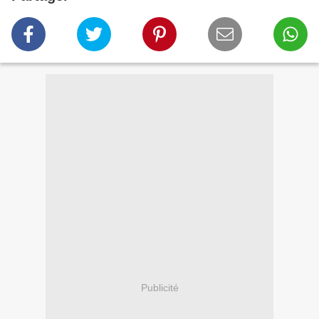
Publicité