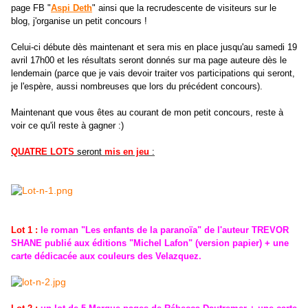
page FB "
Aspi Deth
" ainsi que la recrudescente de visiteurs sur le
blog
, j'organise un petit concours !
Celui-ci débute dès maintenant et sera mis en place jusqu'au samedi 19
avril 17h00 et les résultats seront donnés sur ma page auteure dès le
lendemain (parce que je vais devoir traiter vos participations qui seront,
je l'espère, aussi nombreuses que lors du précédent concours).
Maintenant que vous êtes au courant de mon petit concours, reste à
voir ce qu'il reste à gagner :)
QUATRE LOTS
seront
mis en jeu
:
Lot 1 :
le roman "Les enfants de la paranoïa" de l'auteur TREVOR
SHANE publié aux éditions "Michel Lafon" (version papier) + une
carte dédicacée aux couleurs des Velazquez.