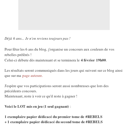
Déjà
6 ans...
Je n'en reviens toujours pas !
Pour fêter les 6 ans du blog,
j'organise un concours aux couleurs de vos
rebelles préférés !
4 février 19h00
Celui-ci débute dès maintenant et se terminera le
.
Les résultats seront communiqués dans les jours qui suivent sur ce blog ainsi
que sur ma
page auteure.
J'espère que vos participations seront aussi nombreuses que lors des
précédents concours.
Maintenant, reste à voir ce qu'il reste à gagner !
Voici le LOT mis en jeu (1 seul gagnant)
:
1 exemplaire papier dédicacé du premier tome de #REBELS
+ 1 exemplaire papier dédicacé du second tome de #REBELS