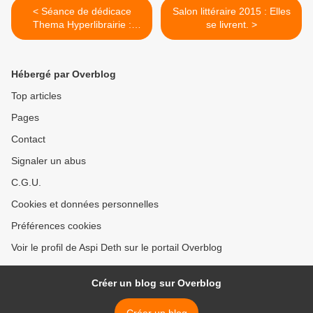
< Séance de dédicace
Salon littéraire 2015 : Elles
Thema Hyperlibrairie :
se livrent. >
compte-rendu (photos +
vidéo)
Hébergé par Overblog
Top articles
Pages
Contact
Signaler un abus
C.G.U.
Cookies et données personnelles
Préférences cookies
Voir le profil de Aspi Deth sur le portail Overblog
Créer un blog sur Overblog