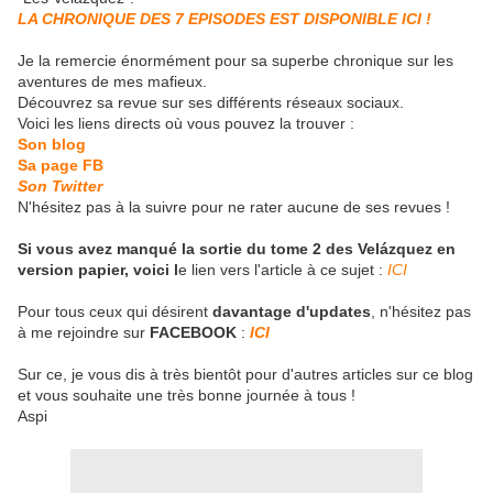
LA CHRONIQUE DES 7 EPISODES EST DISPONIBLE ICI !
Je la remercie énormément pour sa superbe chronique sur les
aventures de mes mafieux.
Découvrez sa revue sur ses différents réseaux sociaux.
Voici les liens directs où vous pouvez la trouver :
Son blog
Sa page FB
Son Twitter
N'hésitez pas à la suivre pour ne rater aucune de ses revues !
Si vous avez manqué la sortie du tome 2 des Velázquez en
version papier, voici l
e lien vers l'article à ce sujet :
I
CI
Pour tous ceux qui désirent
davantage d'updates
, n'hésitez pas
à me rejoindre sur
FACEBOOK
:
ICI
Sur ce, je vous dis à très bientôt pour d'autres articles sur ce blog
et vous souhaite une très bonne journée à tous !
Aspi