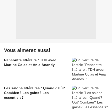
Vous aimerez aussi
Rencontre littéraire : TDH avec
Martine Colas et Ania Anandy.
Les salons littéraires : Quand? Où?
Combien? Les gains? Les
essentiels?