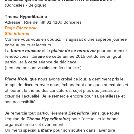
(Boncelles - Belgique).
Thema Hyperlibrairie
Adresse : Rue de Tilff 91 4100 Boncelles
Page Facebook
Site internet
Comme vous vous en doutez, il s'agissait d'une superbe journée
entre auteurs et lecteurs.
La
bonne humeur
et le
plaisir de se retrouver
pour ce premier
rendez-vous littéraire de cette année 2015 ont donné un goût
particulier à cette séance de dédicace.
(Les photos sont visibles en fin d'article.)
Pierre Kroll
, que nous avons croisé ce jour, a gentiment pris le
temps de discuter avec nous, échangeant quelques anecdotes et
effleurant le thème des caricatures, sujet plus que jamais au
cœur de l'actualité. Je le remercie encore pour sa gentillesse et
son accessibilité.
Je remercie tout particulièrement
Bénédicte
(ainsi que toute
l'équipe de
Thema Hyperlibrairie
) pour l'accueil et la bonne
organisation de cet événement.
Un merci spécial à
Marie
pour son soutien dans l'aventure