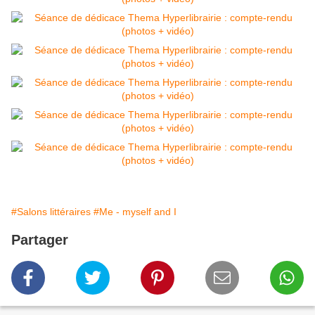
#Salons littéraires
#Me - myself and I
Partager