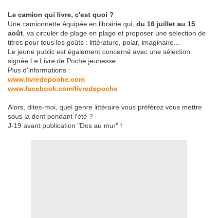
Le camion qui livre, c'est quoi ?
Une camionnette équipée en librairie qui,
du 16 juillet au 15
août
, va circuler de plage en plage et proposer une sélection de
titres pour tous les goûts : littérature, polar, imaginaire...
Le jeune public est également concerné avec une sélection
signée Le Livre de Poche jeunesse.
Plus d'informations :
www.livredepoche.com
www.facebook.com/livredepoche
Alors, dites-moi, quel genre littéraire vous préférez vous mettre
sous la dent pendant l'été ?
J-19 avant publication "Dos au mur" !