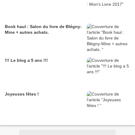
Book haul : Salon du livre de Blégny-
Mine + autres achats.
!!! Le blog a 5 ans !!!
Joyeuses fêtes !