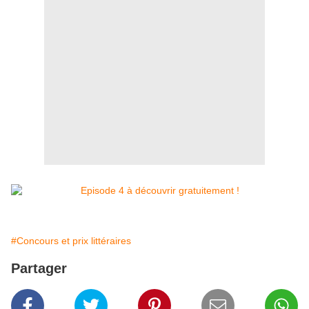
#Concours et prix littéraires
Partager