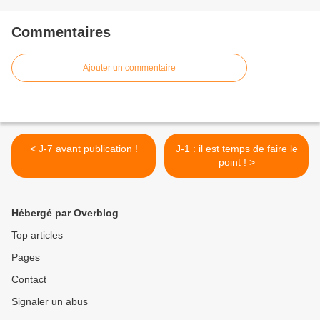
Commentaires
Ajouter un commentaire
< J-7 avant publication !
J-1 : il est temps de faire le
point ! >
Hébergé par Overblog
Top articles
Pages
Contact
Signaler un abus