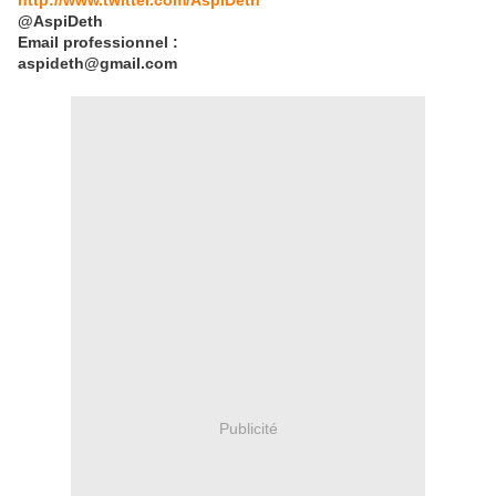
http://www.twitter.com/AspiDeth
@AspiDeth
Email professionnel :
aspideth@gmail.com
Publicité