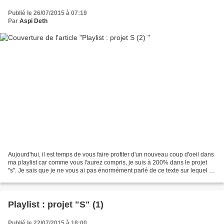
Publié le 26/07/2015 à 07:19
Par
Aspi Deth
Aujourd'hui, il est temps de vous faire profiter d'un nouveau coup d'oeil dans
ma playlist car comme vous l'aurez compris, je suis à 200% dans le projet
"s". Je sais que je ne vous ai pas énormément parlé de ce texte sur lequel je
travaille, mais sachez...
Playlist : projet "S" (1)
Publié le 22/07/2015 à 18:00