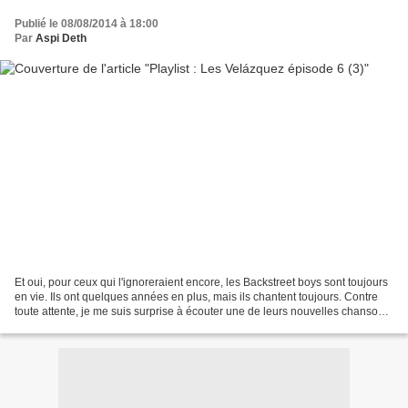
Publié le 08/08/2014 à 18:00
Par
Aspi Deth
Et oui, pour ceux qui l'ignoreraient encore, les Backstreet boys sont toujours
en vie. Ils ont quelques années en plus, mais ils chantent toujours. Contre
toute attente, je me suis surprise à écouter une de leurs nouvelles chansons.
Et oui, cela me rappelle...