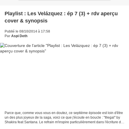
Playlist : Les Velázquez : ép 7 (3) + rdv aperçu
cover & synopsis
Publié le 08/10/2014 à 17:58
Par
Aspi Deth
Parce que, comme vous vous en doutez, ce septième épisode est loin d'être
un des plus joyeux de la saga, voici ce que j'écoute en boucle : "Illegal" by
Shakira feat Santana. Le refrain m'inspire particulièrement dans l'écriture de
mon chapitre actuel....