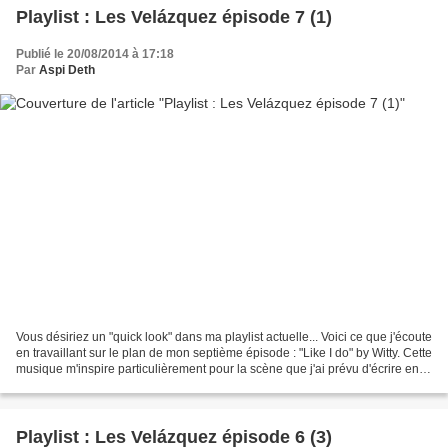
Playlist : Les Velázquez épisode 7 (1)
Publié le 20/08/2014 à 17:18
Par
Aspi Deth
Vous désiriez un "quick look" dans ma playlist actuelle... Voici ce que j'écoute
en travaillant sur le plan de mon septième épisode : "Like I do" by Witty. Cette
musique m'inspire particulièrement pour la scène que j'ai prévu d'écrire en
premier. Du coup,...
Playlist : Les Velázquez épisode 6 (3)