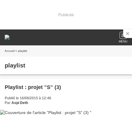
Publicité
MENU
Accueil
» playlist
playlist
Playlist : projet "S" (3)
Publié le 16/08/2015 à 12:46
Par
Aspi Deth