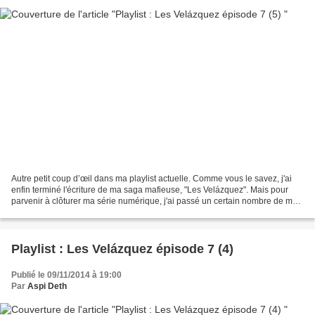
Autre petit coup d’œil dans ma playlist actuelle. Comme vous le savez, j'ai
enfin terminé l'écriture de ma saga mafieuse, "Les Velázquez". Mais pour
parvenir à clôturer ma série numérique, j'ai passé un certain nombre de mes
séances d'écriture à écouter...
Playlist : Les Velázquez épisode 7 (4)
Publié le 09/11/2014 à 19:00
Par
Aspi Deth