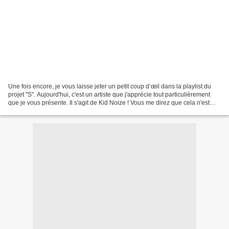
Une fois encore, je vous laisse jeter un petit coup d’œil dans la playlist du
projet "S". Aujourd'hui, c'est un artiste que j'apprécie tout particulièrement
que je vous présente. Il s'agit de Kid Noize ! Vous me direz que cela n'est
pas vraiment le style...