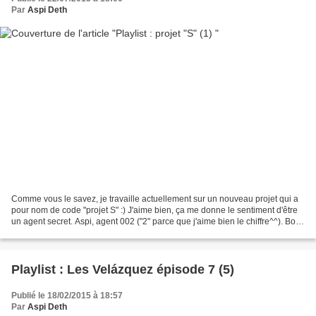
Par
Aspi Deth
Comme vous le savez, je travaille actuellement sur un nouveau projet qui a
pour nom de code "projet S" :) J'aime bien, ça me donne le sentiment d'être
un agent secret. Aspi, agent 002 ("2" parce que j'aime bien le chiffre^^). Bon,
j'arrête mon délire......
Playlist : Les Velázquez épisode 7 (5)
Publié le 18/02/2015 à 18:57
Par
Aspi Deth