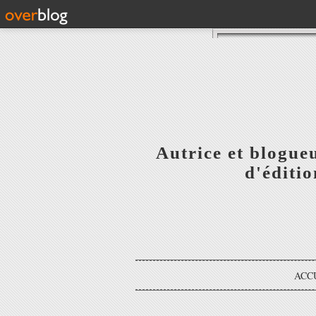
Autrice et blogue
d'éditi
ACC