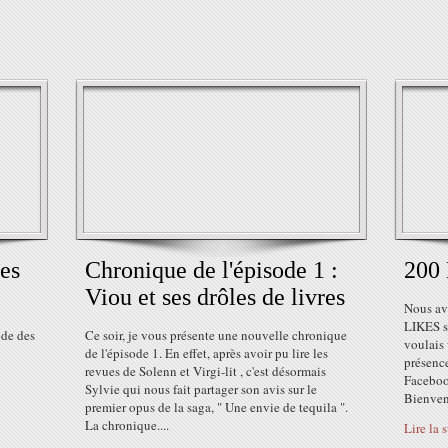
es
Chronique de l'épisode 1 :
200
Viou et ses drôles de livres
Nous avo
LIKES s
ode des
Ce soir, je vous présente une nouvelle chronique
voulais
de l'épisode 1. En effet, après avoir pu lire les
présence
revues de Solenn et Virgi-lit , c'est désormais
Faceboo
Sylvie qui nous fait partager son avis sur le
Bienven
premier opus de la saga, " Une envie de tequila ".
La chronique....
Lire la 