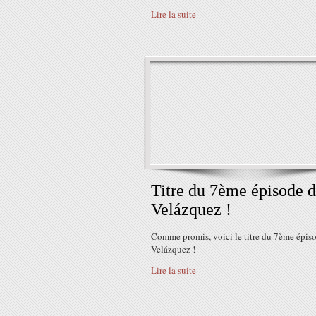
Lire la suite
Titre du 7ème épisode d
Velázquez !
Comme promis, voici le titre du 7ème épis
Velázquez !
Lire la suite