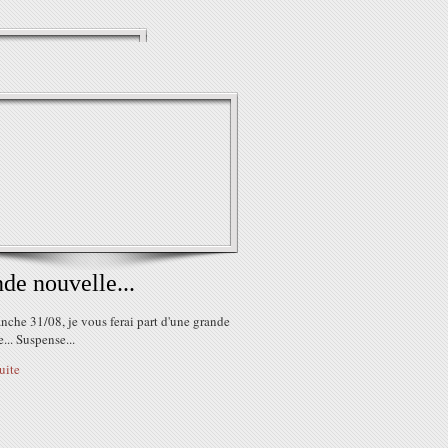
de nouvelle...
che 31/08, je vous ferai part d'une grande
... Suspense...
suite