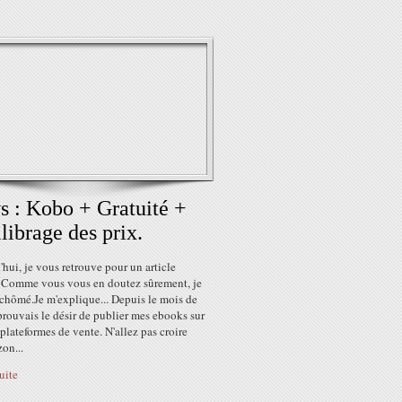
 : Kobo + Gratuité +
librage des prix.
hui, je vous retrouve pour un article
 Comme vous vous en doutez sûrement, je
 chômé.Je m'explique... Depuis le mois de
éprouvais le désir de publier mes ebooks sur
 plateformes de vente. N'allez pas croire
on...
suite