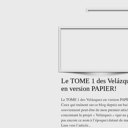
Le TOME 1 des Velázq
en version PAPIER!
Le TOME 1 des Velázquez en version PAP
Ceux qui traînent sur ce blog depuis un bai
souviennent peut-être de mon premier artic
concernant le projet « Velázquez » (qui ne 
pas encore ce nom à l’époque) datant de ma
Lien vers l’article...