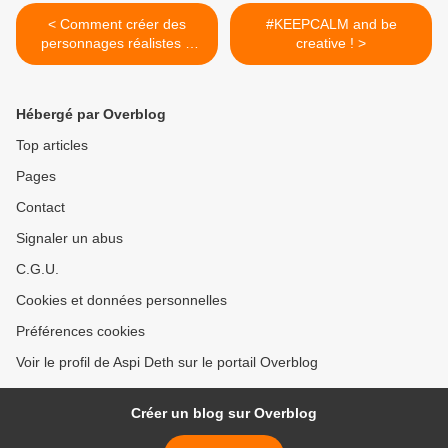
< Comment créer des
#KEEPCALM and be
personnages réalistes ?
creative ! >
PART 2 !
Hébergé par Overblog
Top articles
Pages
Contact
Signaler un abus
C.G.U.
Cookies et données personnelles
Préférences cookies
Voir le profil de Aspi Deth sur le portail Overblog
Créer un blog sur Overblog