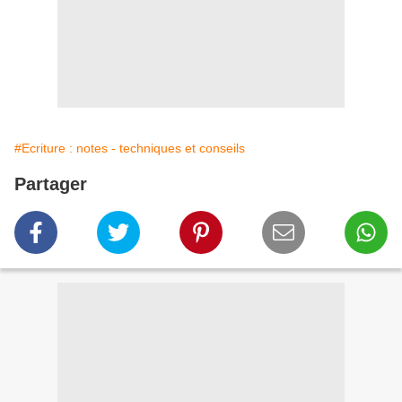
#Ecriture : notes - techniques et conseils
Partager