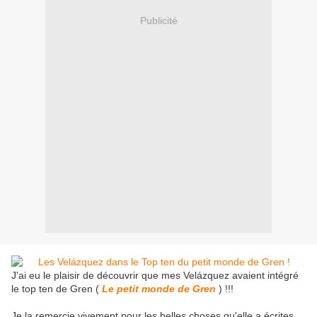
Publicité
J'ai eu le plaisir de découvrir que mes Velázquez avaient intégré
le top ten de Gren (
Le petit monde de Gren
) !!!
Je la remercie vivement pour les belles choses qu'elle a écrites