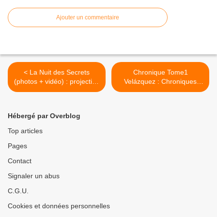
Ajouter un commentaire
< La Nuit des Secrets
Chronique Tome1
(photos + vidéo) : projection
Velázquez : Chroniques
inédite.
étoilées. >
Hébergé par Overblog
Top articles
Pages
Contact
Signaler un abus
C.G.U.
Cookies et données personnelles