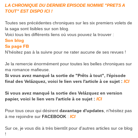
LA CHRONIQUE DU DERNIER EPISODE NOMME "PRETS A
TOUT" EST DISPO ICI !
Toutes ses précédentes chroniques sur les six premiers volets de
la saga sont lisibles sur son blog.
Voici tous les différents liens où vous pouvez la trouver :
Son blog
Sa page FB
N'hésitez pas à la suivre pour ne rater aucune de ses revues !
Je la remercie énormément pour toutes les belles chroniques sur
ma romance mafieuse.
Si vous avez manqué la sortie de "Prêts à tout", l'épisode
final des Velázquez, voici le lien vers l'article à ce sujet :
ICI
Si vous avez manqué la sortie des Velázquez en version
papier, voici le lien vers l'article à ce sujet :
ICI
Pour tous ceux qui désirent
davantage d'updates
, n'hésitez pas
à me rejoindre sur
FACEBOOK
:
ICI
Sur ce, je vous dis à très bientôt pour d'autres articles sur ce blog
!