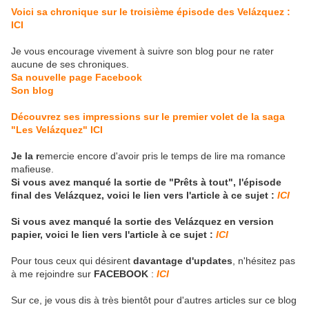
Voici sa chronique sur le troisième épisode des Velázquez :
ICI
Je vous encourage vivement à suivre son blog pour ne rater
aucune de ses chroniques.
Sa nouvelle page Facebook
Son blog
Découvrez ses impressions sur le premier volet de la saga
"Les Velázquez" ICI
Je la r
emercie encore d'avoir pris le temps de lire ma romance
mafieuse.
Si vous avez manqué la sortie de "Prêts à tout", l'épisode
final des Velázquez, voici le lien vers l'article à ce sujet :
ICI
Si vous avez manqué la sortie des Velázquez en version
papier, voici le lien vers l'article à ce sujet :
ICI
Pour tous ceux qui désirent
davantage d'updates
, n'hésitez pas
à me rejoindre sur
FACEBOOK
:
ICI
Sur ce, je vous dis à très bientôt pour d'autres articles sur ce blog