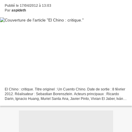
Publié le 17/04/2012 à 13:03
Par
aspideth
El Chino : critique. Titre originel : Un Cuento Chino. Date de sortie : 8 février
2012. Réalisateur : Sebastian Borensztein. Acteurs principaux : Ricardo
Darin, Ignacio Huang, Muriel Santa Ana, Javier Pinto, Vivian El Jaber, Iván
Romanelli, Pablo Seijo...