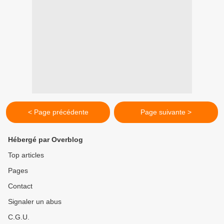
< Page précédente
Page suivante >
Hébergé par Overblog
Top articles
Pages
Contact
Signaler un abus
C.G.U.