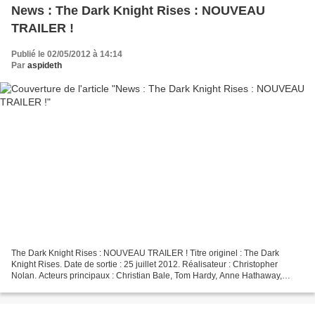
News : The Dark Knight Rises : NOUVEAU
TRAILER !
Publié le 02/05/2012 à 14:14
Par
aspideth
The Dark Knight Rises : NOUVEAU TRAILER ! Titre originel : The Dark
Knight Rises. Date de sortie : 25 juillet 2012. Réalisateur : Christopher
Nolan. Acteurs principaux : Christian Bale, Tom Hardy, Anne Hathaway,
Marion Cotillard, Joseph Gordon-Levitt,...