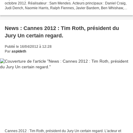
octobre 2012. Réalisateur : Sam Mendes. Acteurs principaux : Daniel Craig,
Judi Dench, Naomie Harris, Ralph Fiennes, Javier Bardem, Ben Whishaw,
Bérénice Marlohe et Helen McCrory....
News : Cannes 2012 : Tim Roth, président du
Jury Un certain regard.
Publié le 16/04/2012 à 12:28
Par
aspideth
Cannes 2012 : Tim Roth, président du Jury Un certain regard. L'acteur et