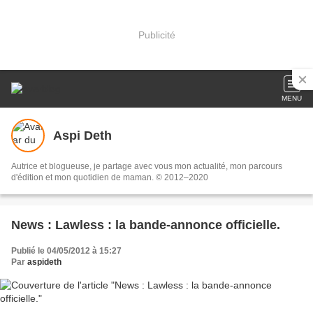
Publicité
MENU
Aspi Deth
Autrice et blogueuse, je partage avec vous mon actualité, mon parcours
d'édition et mon quotidien de maman. © 2012–2020
News : Lawless : la bande-annonce officielle.
Publié le 04/05/2012 à 15:27
Par
aspideth