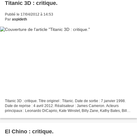
Titanic 3D : critique.
Publié le 17/04/2012 à 14:53
Par
aspideth
Titanic 3D : critique. Titre originel : Titanic. Date de sortie : 7 janvier 1998.
Date de reprise : 4 avril 2012. Réalisateur : James Cameron. Acteurs
principaux : Leonardo DiCaprio, Kate Winslet, Billy Zane, Kathy Bates, Bill
Paxton, Gloria Stuart, Bernard...
El Chino : critique.