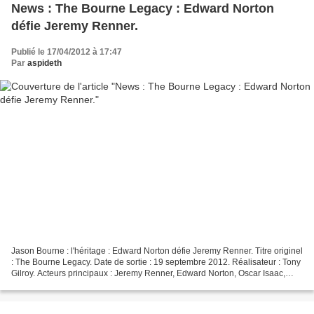
News : The Bourne Legacy : Edward Norton
défie Jeremy Renner.
Publié le 17/04/2012 à 17:47
Par
aspideth
Jason Bourne : l'héritage : Edward Norton défie Jeremy Renner. Titre originel
: The Bourne Legacy. Date de sortie : 19 septembre 2012. Réalisateur : Tony
Gilroy. Acteurs principaux : Jeremy Renner, Edward Norton, Oscar Isaac,
Joan Allen, Albert Finney,...