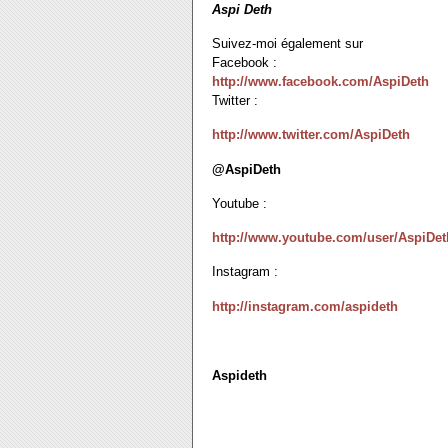
Aspi Deth
Suivez-moi également sur
Facebook :
http://www.facebook.com/AspiDeth
Twitter :
http://www.twitter.com/AspiDeth
@AspiDeth
Youtube :
http://www.youtube.com/user/AspiDet
Instagram :
http://instagram.com/aspideth
Aspideth