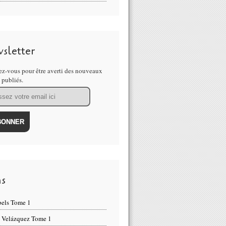
sletter
z-vous pour être averti des nouveaux
s publiés.
ns
els Tome 1
 Velázquez Tome 1