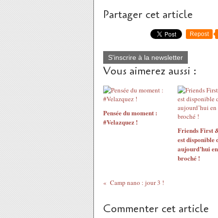
Partager cet article
Repost
S'inscrire à la newsletter
Vous aimerez aussi :
Pensée du moment :
#Velazquez !
Friends First 
est disponible 
aujourd’hui en
broché !
Camp nano : jour 3 !
Commenter cet article