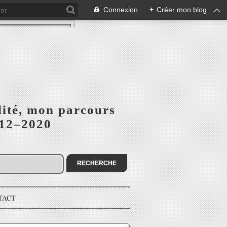
Connexion
+
Créer mon blog
lité, mon parcours
012–2020
TACT