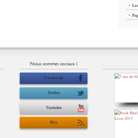
Les
Pag
Nous sommes sociaux !
Facebook
Twitter
Youtube
Rss