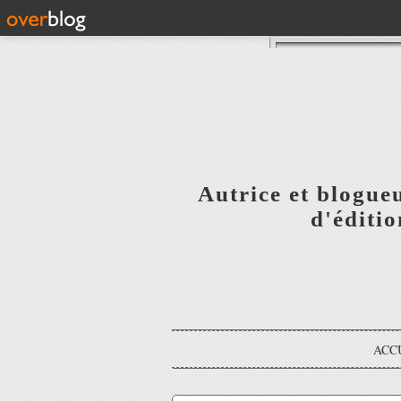
Autrice et blogue
d'éditi
ACC