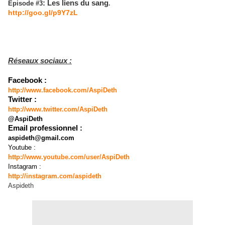
: Les liens du sang
Episode #3
.
http://goo.gl/p9Y7zL
Réseaux sociaux :
Facebook :
http://www.facebook.com/AspiDeth
Twitter :
http://www.twitter.com/AspiDeth
@AspiDeth
Email professionnel :
aspideth@gmail.com
Youtube :
http://www.youtube.com/user/AspiDeth
Instagram :
http://instagram.com/aspideth
Aspideth