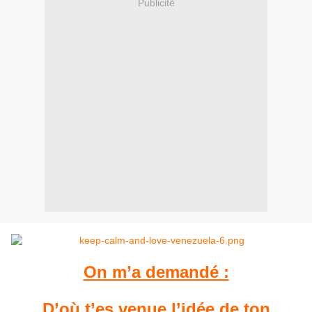
Publicité
On m’a demandé :
D’où t’es venue l’idée de ton