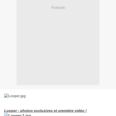
Publicité
Looper : photos exclusives et première vidéo !