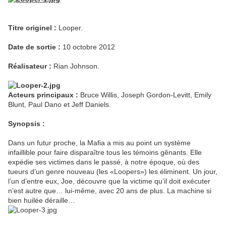
Titre originel :
Looper.
Date de sortie :
10 octobre 2012
Réalisateur :
Rian Johnson.
Acteurs principaux :
Bruce Willis, Joseph Gordon-Levitt, Emily
Blunt, Paul Dano et Jeff Daniels.
Synopsis :
Dans un futur proche, la Mafia a mis au point un système
infaillible pour faire disparaître tous les témoins gênants. Elle
expédie ses victimes dans le passé, à notre époque, où des
tueurs d’un genre nouveau (les «Loopers») les éliminent. Un jour,
l’un d’entre eux, Joe, découvre que la victime qu’il doit exécuter
n’est autre que… lui-même, avec 20 ans de plus. La machine si
bien huilée déraille…