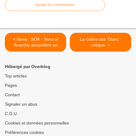
Ajouter un commentaire
< News : SOA - Sons of
La colère des Titans :
Anarchy accueillent un
critique. >
nouveau BADASS.
Hébergé par Overblog
Top articles
Pages
Contact
Signaler un abus
C.G.U.
Cookies et données personnelles
Préférences cookies