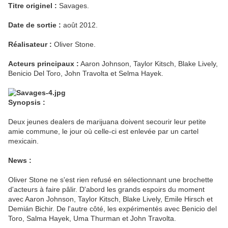
Titre originel :
Savages.
Date de sortie :
août 2012.
Réalisateur :
Oliver Stone.
Acteurs principaux :
Aaron Johnson, Taylor Kitsch, Blake Lively,
Benicio Del Toro, John Travolta et Selma Hayek.
Synopsis :
Deux jeunes dealers de marijuana doivent secourir leur petite
amie commune, le jour où celle-ci est enlevée par un cartel
mexicain
.
News :
Oliver Stone ne s'est rien refusé en sélectionnant une brochette
d'acteurs à faire pâlir. D'abord les grands espoirs du moment
avec Aaron Johnson, Taylor Kitsch, Blake Lively, Emile Hirsch et
Demián Bichir. De l'autre côté, les expérimentés avec Benicio del
Toro, Salma Hayek, Uma Thurman et John Travolta.