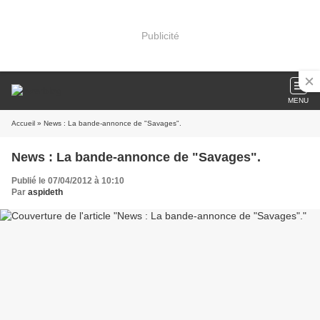
Publicité
MENU
Accueil
» News : La bande-annonce de "Savages".
News : La bande-annonce de "Savages".
Publié le 07/04/2012 à 10:10
Par
aspideth