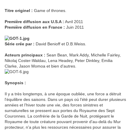
Titre originel :
Game of thrones.
Première diffusion aux U.S.A :
Avril 2011
Première diffusion en France :
Juin 2011
Série crée par :
David Benioff et D.B.Weiss.
Acteurs principaux :
Sean Bean, Mark Addy, Michelle Fairley,
Nikolaj Coster-Waldau, Lena Headey, Peter Dinkley, Emilia
Clarke, Jason Momoa et bien d'autres.
Synopsis :
Il y a très longtemps, à une époque oubliée, une force a détruit
l'équilibre des saisons. Dans un pays où l'été peut durer plusieurs
années et l'hiver toute une vie, des forces sinistres et
surnaturelles se pressent aux portes du Royaume des Sept
Couronnes. La confrérie de la Garde de Nuit, protégeant le
Royaume de toute créature pouvant provenir d'au-delà du Mur
protecteur, n'a plus les ressources nécessaires pour assurer la