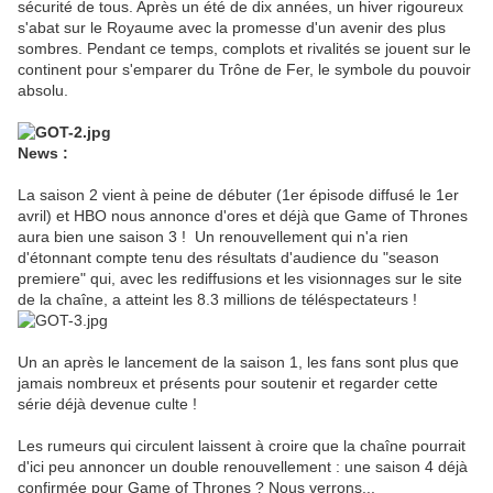
sécurité de tous. Après un été de dix années, un hiver rigoureux
s'abat sur le Royaume avec la promesse d'un avenir des plus
sombres. Pendant ce temps, complots et rivalités se jouent sur le
continent pour s'emparer du Trône de Fer, le symbole du pouvoir
absolu.
News :
La saison 2 vient à peine de débuter (1er épisode diffusé le 1er
avril) et HBO nous annonce d'ores et déjà que Game of Thrones
aura bien une saison 3 ! Un renouvellement qui n'a rien
d'étonnant compte tenu des résultats d'audience du "season
premiere" qui, avec les rediffusions et les visionnages sur le site
de la chaîne, a atteint les 8.3 millions de téléspectateurs !
Un an après le lancement de la saison 1, les fans sont plus que
jamais nombreux et présents pour soutenir et regarder cette
série déjà devenue culte !
Les rumeurs qui circulent laissent à croire que la chaîne pourrait
d'ici peu annoncer un double renouvellement : une saison 4 déjà
confirmée pour Game of Thrones ? Nous verrons...