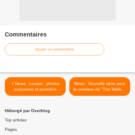
Commentaires
Ajouter un commentaire
< News : Looper : photos
News : Nouvelle série pour
exclusives et première
le créateur de "The Walking
vidéo !
Dead" ! >
Hébergé par Overblog
Top articles
Pages