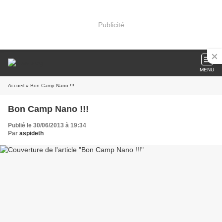
Publicité
MENU
Accueil
» Bon Camp Nano !!!
Bon Camp Nano !!!
Publié le 30/06/2013 à 19:34
Par
aspideth