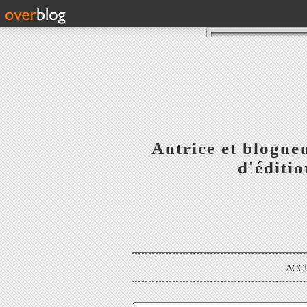
Autrice et blogue
d'éditi
ACC