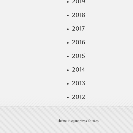
2019
2018
2017
2016
2015
2014
2013
2012
Theme: Elegant press © 2026