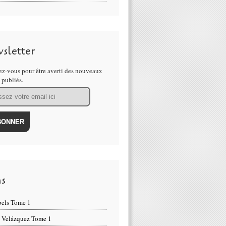
sletter
z-vous pour être averti des nouveaux
s publiés.
ns
els Tome 1
 Velázquez Tome 1