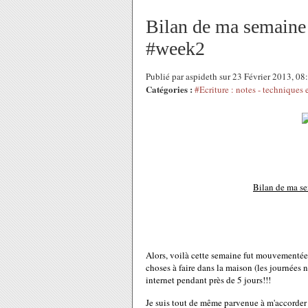
Bilan de ma semaine 
#week2
Publié par aspideth sur 23 Février 2013, 0
Catégories :
#Ecriture : notes - techniques 
Bilan de ma se
Alors, voilà cette semaine fut mouvementée 
choses à faire dans la maison (les journées 
internet pendant près de 5 jours!!!
Je suis tout de même parvenue à m'accorder 