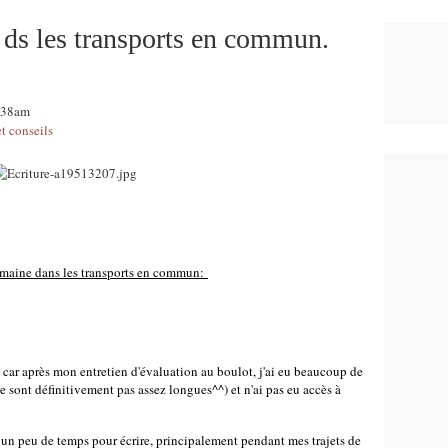
ds les transports en commun.
8:38am
et conseils
maine dans les transports en commun
:
car après mon entretien d'évaluation au boulot, j'ai eu beaucoup de
ne sont définitivement pas assez longues^^) et n'ai pas eu accès à
un peu de temps pour écrire, principalement pendant mes trajets de