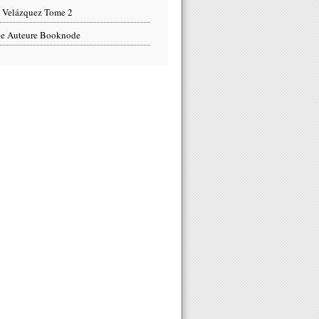
 Velázquez Tome 2
e Auteure Booknode