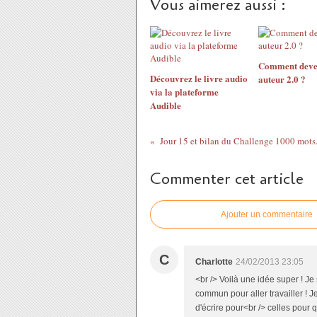
Vous aimerez aussi :
Comment deve
Découvrez le livre audio
auteur 2.0 ?
via la plateforme
Audible
Jour 15 et bilan du Challenge 1000 mots
Commenter cet article
Ajouter un commentaire
C
Charlotte
24/02/2013 23:05
<br /> Voilà une idée super ! Je
commun pour aller travailler ! J
d'écrire pour<br /> celles pour q