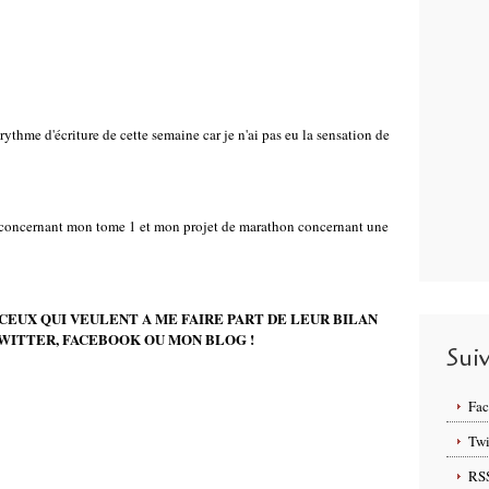
rythme d'écriture de cette semaine car je n'ai pas eu la sensation de
t concernant mon tome 1 et mon projet de marathon concernant une
CEUX QUI VEULENT A ME FAIRE PART DE LEUR BILAN
WITTER, FACEBOOK OU MON BLOG !
Sui
Fa
Twi
RS