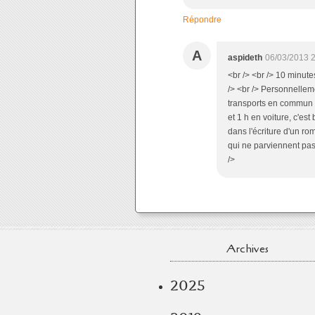
Répondre
A
aspideth
06/03/2013 
<br /> <br /> 10 minute
/> <br /> Personnelleme
transports en commun :-)
et 1 h en voiture, c'es
dans l'écriture d'un ro
qui ne parviennent pas
/>
Archives
2025