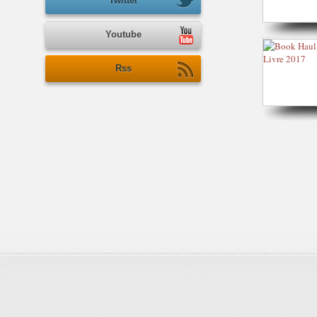
Twitter
Youtube
Rss