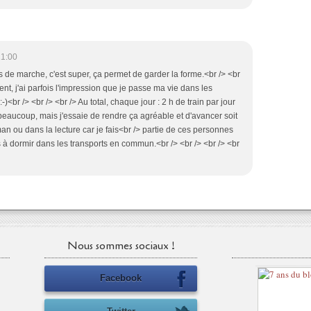
21:00
s de marche, c'est super, ça permet de garder la forme.<br /> <br
nt, j'ai parfois l'impression que je passe ma vie dans les
<br /> <br /> <br /> Au total, chaque jour : 2 h de train par jour
t beaucoup, mais j'essaie de rendre ça agréable et d'avancer soit
man ou dans la lecture car je fais<br /> partie de ces personnes
 à dormir dans les transports en commun.<br /> <br /> <br /> <br
Nous sommes sociaux !
Facebook