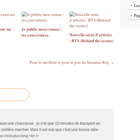
Les
Pag
nir un
Je publie mon roman :
Nouvelle série d’articles
les couvertures.
: BTS (Behind the scenes)
.
Pour le meilleur et pour le pire de Suzanne Roy.
 suis une chanceuse : je n'ai que 10 minutes de transport en
e préfère marcher. Mais il est vrai que c'est une bonne idée
ui c'est plus long.<br />