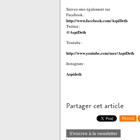
Suivez-moi également sur
Facebook :
http://www.facebook.com/AspiDeth
Twitter :
@AspiDeth
Youtube :
http://www.youtube.com/user/AspiDeth
Instagram :
Aspideth
Partager cet article
Repost
S'inscrire à la newsletter