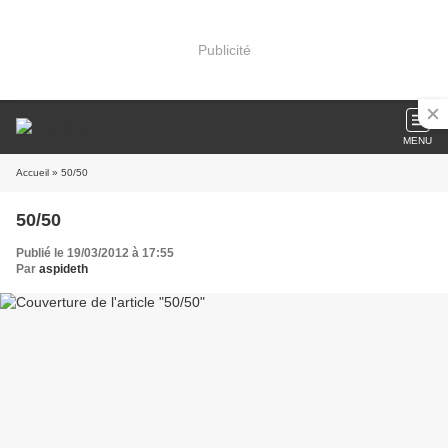
Publicité
MENU
Accueil
» 50/50
50/50
Publié le 19/03/2012 à 17:55
Par
aspideth