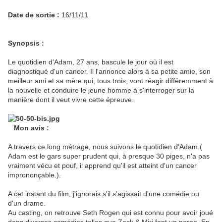
Date de sortie :
16/11/11
Synopsis :
Le quotidien d'Adam, 27 ans, bascule le jour où il est
diagnostiqué d'un cancer. Il l'annonce alors à sa petite amie, son
meilleur ami et sa mère qui, tous trois, vont réagir différemment à
la nouvelle et conduire le jeune homme à s'interroger sur la
manière dont il veut vivre cette épreuve.
Mon avis :
A travers ce long métrage, nous suivons le quotidien d'Adam.(
Adam est le gars super prudent qui, à presque 30 piges, n'a pas
vraiment vécu et pouf, il apprend qu'il est atteint d'un cancer
imprononçable.).
A cet instant du film, j'ignorais s'il s'agissait d'une comédie ou
d'un drame.
Au casting, on retrouve Seth Rogen qui est connu pour avoir joué