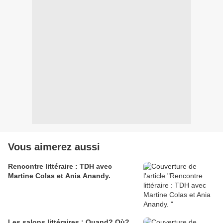
Vous aimerez aussi
Rencontre littéraire : TDH avec
Martine Colas et Ania Anandy.
Les salons littéraires : Quand? Où?