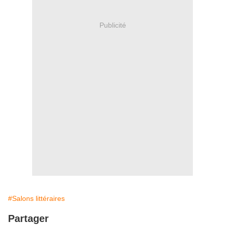
Publicité
#Salons littéraires
Partager