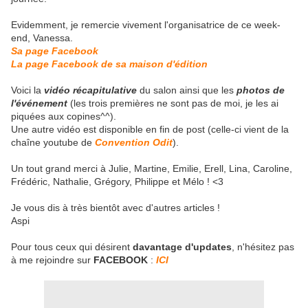
Evidemment, je remercie vivement l'organisatrice de ce week-
end, Vanessa.
Sa page Facebook
La page Facebook de sa maison d'édition
Voici la
vidéo récapitulative
du salon ainsi que les
photos de
l'événement
(les trois premières ne sont pas de moi, je les ai
piquées aux copines^^).
Une autre vidéo est disponible en fin de post (celle-ci vient de la
chaîne youtube de
Convention Odit
).
Un tout grand merci à Julie, Martine, Emilie, Erell, Lina, Caroline,
Frédéric, Nathalie, Grégory, Philippe et Mélo ! <3
Je vous dis à très bientôt avec d'autres articles !
Aspi
Pour tous ceux qui désirent
davantage d'updates
, n'hésitez pas
à me rejoindre sur
FACEBOOK
:
ICI