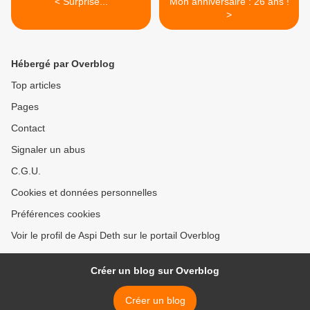
< Surprise...
Mon anniversaire : 26 ans !
>
Hébergé par Overblog
Top articles
Pages
Contact
Signaler un abus
C.G.U.
Cookies et données personnelles
Préférences cookies
Voir le profil de Aspi Deth sur le portail Overblog
Créer un blog sur Overblog
Créer un blog